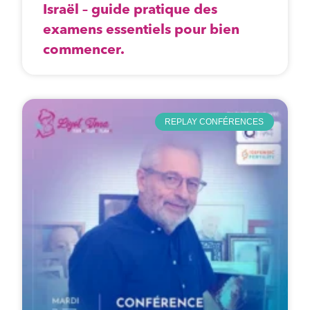
Israël – guide pratique des
examens essentiels pour bien
commencer.
REPLAY CONFÉRENCES