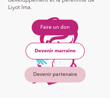
développement et la pérennité de
Liyot Ima.
Faire un don
Devenir marraine
Devenir partenaire