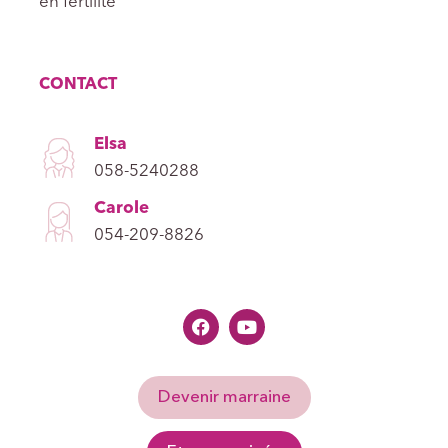
en fertilité
CONTACT
Elsa
058-5240288
Carole
054-209-8826
Devenir marraine