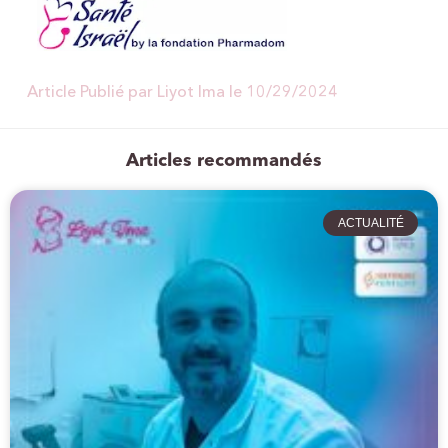
Article Publié par Liyot Ima le
10/29/2024
Articles recommandés
ACTUALITÉ