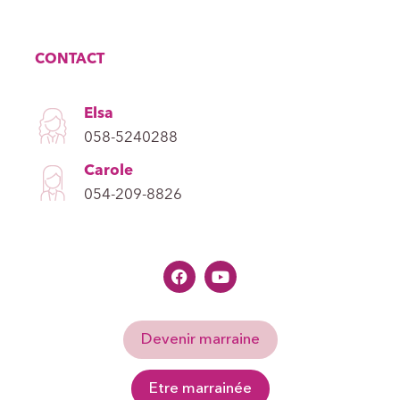
CONTACT
Elsa
058-5240288
Carole
054-209-8826
Devenir marraine
Etre marrainée