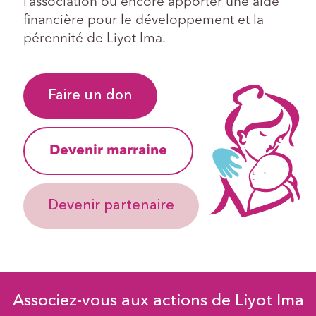
l’association ou encore apporter une aide
financière pour le développement et la
pérennité de Liyot Ima.
Faire un don
Devenir marraine
Devenir partenaire
Associez-vous aux actions de Liyot Ima