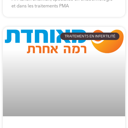
et dans les traitements PMA
TRAITEMENTS EN INFERTILITÉ