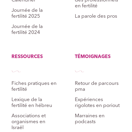
Calendrier
des professionnels
en fertilité
Journée de la
fertilité 2025
La parole des pros
Journée de la
fertilité 2024
RESSOURCES
TÉMOIGNAGES
Fiches pratiques en
Retour de parcours
fertilité
pma
Lexique de la
Expériences
fertilité en hébreu
rigolotes en poriout
Associations et
Marraines en
organismes en
podcasts
Israël