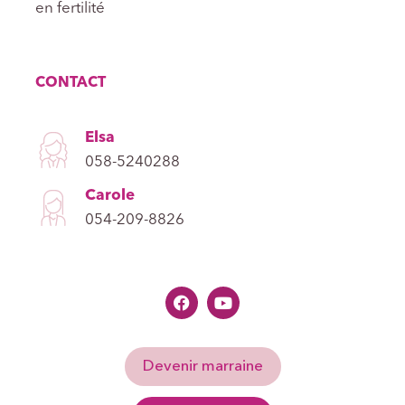
en fertilité
CONTACT
Elsa
058-5240288
Carole
054-209-8826
Devenir marraine