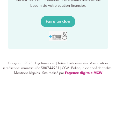
bénévoles. Pour continuer nos activités nous avons
besoin de votre soutien financier.
Faire un don
Copyright 2023 | Liyotima.com | Tous droits réservés | Association
israélienne immatriculée 580744951 |
CGV
|
Politique de confidentialité
|
Mentions légales | Site réalisé par
l’agence digitale MCW