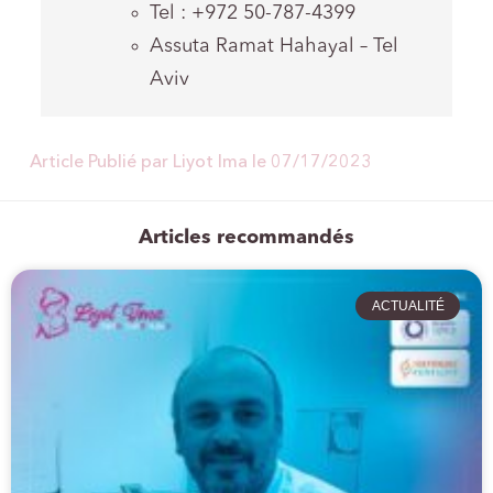
Tel :
+972 50-787-4399
Assuta Ramat Hahayal – Tel
Aviv
Article Publié par Liyot Ima le
07/17/2023
Articles recommandés
ACTUALITÉ